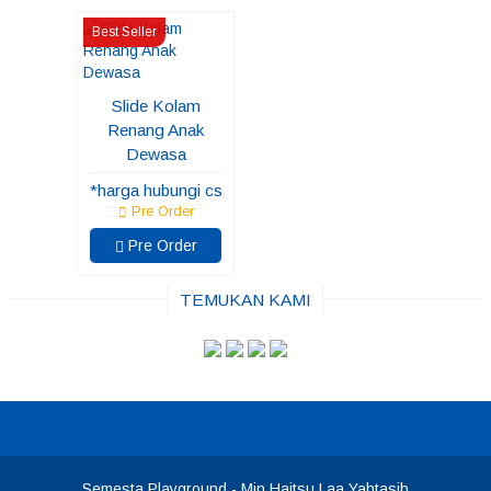
Best Seller
Slide Kolam
Renang Anak
Dewasa
*harga hubungi cs
Pre Order
Pre Order
TEMUKAN KAMI
Semesta Playground
- Min Haitsu Laa Yahtasib