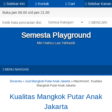
Sidebar Kiri
Kontak
Cart
Sidebar Kanan
Buka jam 08.00 s/d jam 21.00
MENCARI
Semesta Playground
Min Haitsu Laa Yahtasib
MENU NAVIGASI
Beranda
»
Jual Mangkok Putar Anak Jakarta
» Attachment : Kualitas
Mangkok Putar Anak Jakarta
Kualitas Mangkok Putar Anak
Jakarta