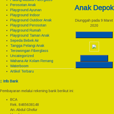
Perosotan Anak
Anak Depok
Playground Ayunan
Playground Indoor
Playground Outdoor Anak
Diunggah pada 9 Maret
Playground Perosotan
2020
Playground Rumah
Download Gambar
Playground Taman Anak
Sepeda Bebek Air
Tangga Pelangi Anak
Terowongan Fiberglass
Uncategorized
Original Post
Wahana Air Kolam Renang
Download Gambar
Waterboom
Artikel Terbaru
Info Bank
Pembayaran melalui rekening bank berikut ini:
BCA
Rek.
8465638148
An. Abdul Ghofur