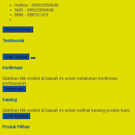
Hotline - 08562956848
SMS - 08562956848
BBM - DBE5C1F9
Semua Kontak
Testimonial
Lihat Semua
Konfirmasi
Silahkan klik tombol di bawah ini untuk melakukan konfirmasi
pembayaran.
Konfirmasi
Katalog
Silahkan klik tombol di bawah ini untuk melihat katalog produk kami.
Lihat Katalog
Produk Pilihan