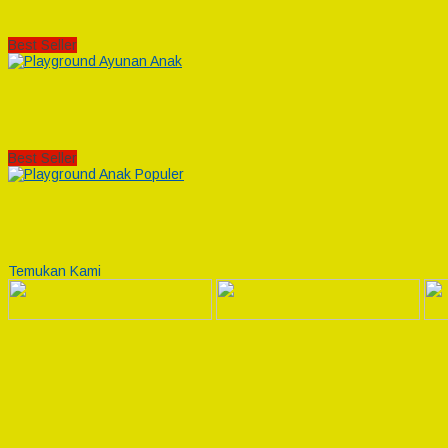
Best Seller
Best Seller
Temukan Kami