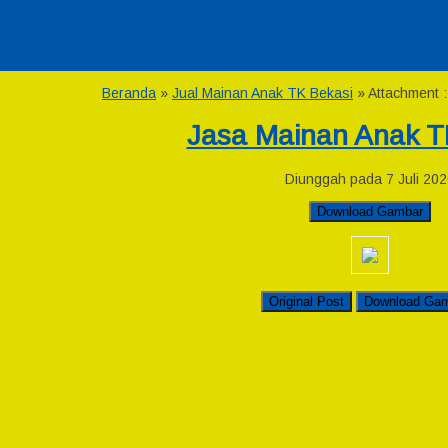
Beranda
»
Jual Mainan Anak TK Bekasi
» Attachment 
Jasa Mainan Anak T
Diunggah pada 7 Juli 202
Download Gambar
Original Post
Download Ga