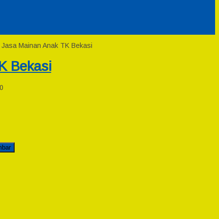
: Jasa Mainan Anak TK Bekasi
K Bekasi
0
mbar