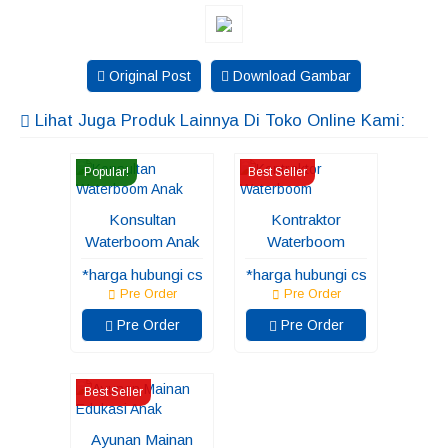
Original Post
Download Gambar
Lihat Juga Produk Lainnya Di Toko Online Kami:
Popular!
Best Seller
Konsultan
Kontraktor
Waterboom Anak
Waterboom
*harga hubungi cs
*harga hubungi cs
Pre Order
Pre Order
Pre Order
Pre Order
Best Seller
Ayunan Mainan