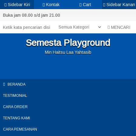
Sidebar Kiri
Kontak
Cart
Sidebar Kanan
Buka jam 08.00 s/d jam 21.00
MENCARI
Semesta Playground
Min Haitsu Laa Yahtasib
BERANDA
TESTIMONIAL
CARA ORDER
TENTANG KAMI
CARA PEMESANAN