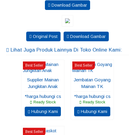
Download Gambar
Original Post
Download Gambar
Lihat Juga Produk Lainnya Di Toko Online Kami:
Best Seller
Best Seller
Supplier Mainan
Jembatan Goyang
Jungkitan Anak
Mainan TK
*harga hubungi cs
*harga hubungi cs
Ready Stock
Ready Stock
Hubungi Kami
Hubungi Kami
Best Seller