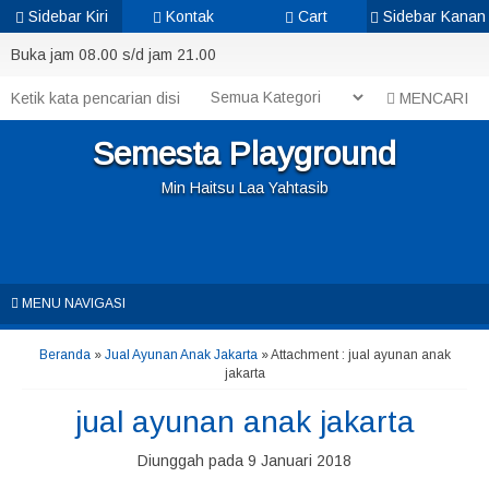
Sidebar Kiri
Kontak
Cart
Sidebar Kanan
Buka jam 08.00 s/d jam 21.00
MENCARI
Semesta Playground
Min Haitsu Laa Yahtasib
MENU NAVIGASI
Beranda
»
Jual Ayunan Anak Jakarta
» Attachment : jual ayunan anak
jakarta
jual ayunan anak jakarta
Diunggah pada 9 Januari 2018