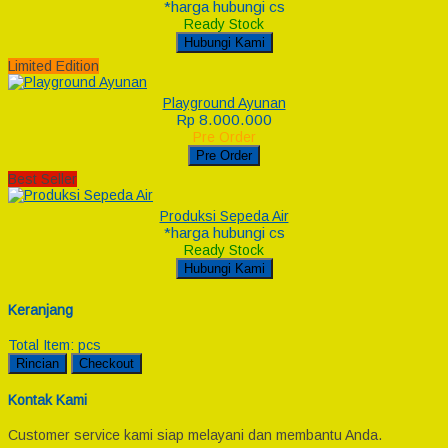
*harga hubungi cs
Ready Stock
Hubungi Kami
Limited Edition
Playground Ayunan
Rp 8.000.000
Pre Order
Pre Order
Best Seller
Produksi Sepeda Air
*harga hubungi cs
Ready Stock
Hubungi Kami
Keranjang
Total Item:
pcs
Rincian
Checkout
Kontak Kami
Customer service kami siap melayani dan membantu Anda.