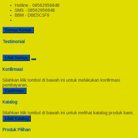
Hotline - 08562956848
SMS - 08562956848
BBM - DBE5C1F9
Semua Kontak
Testimonial
Lihat Semua
Konfirmasi
Silahkan klik tombol di bawah ini untuk melakukan konfirmasi
pembayaran.
Konfirmasi
Katalog
Silahkan klik tombol di bawah ini untuk melihat katalog produk kami.
Lihat Katalog
Produk Pilihan