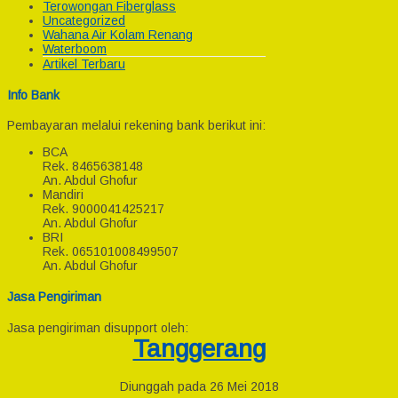
Terowongan Fiberglass
Uncategorized
Wahana Air Kolam Renang
Waterboom
Artikel Terbaru
Info Bank
Pembayaran melalui rekening bank berikut ini:
BCA
Rek.
8465638148
An. Abdul Ghofur
Mandiri
Rek.
9000041425217
An. Abdul Ghofur
BRI
Rek.
065101008499507
An. Abdul Ghofur
Jasa Pengiriman
Jasa pengiriman disupport oleh:
Tanggerang
Diunggah pada 26 Mei 2018