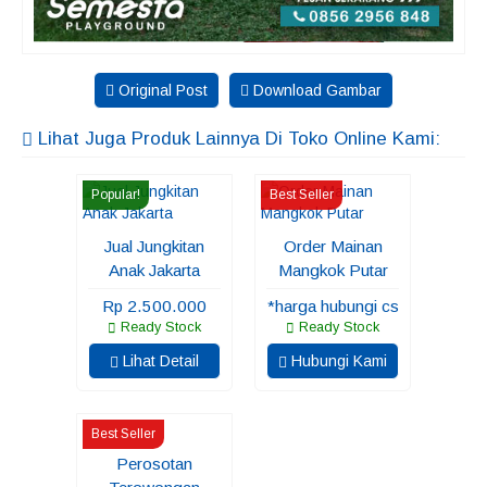
Original Post
Download Gambar
Lihat Juga Produk Lainnya Di Toko Online Kami:
Popular!
Best Seller
Jual Jungkitan
Order Mainan
Anak Jakarta
Mangkok Putar
Rp 2.500.000
*harga hubungi cs
Ready Stock
Ready Stock
Lihat Detail
Hubungi Kami
Best Seller
Perosotan