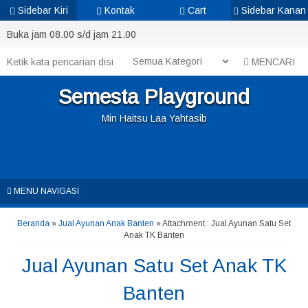
Sidebar Kiri
Kontak
Cart
Sidebar Kanan
Buka jam 08.00 s/d jam 21.00
MENCARI
Semesta Playground
Min Haitsu Laa Yahtasib
MENU NAVIGASI
Beranda
»
Jual Ayunan Anak Banten
» Attachment : Jual Ayunan Satu Set
Anak TK Banten
Jual Ayunan Satu Set Anak TK
Banten