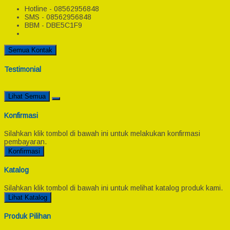
Hotline - 08562956848
SMS - 08562956848
BBM - DBE5C1F9
Semua Kontak
Testimonial
Lihat Semua
Konfirmasi
Silahkan klik tombol di bawah ini untuk melakukan konfirmasi
pembayaran.
Konfirmasi
Katalog
Silahkan klik tombol di bawah ini untuk melihat katalog produk kami.
Lihat Katalog
Produk Pilihan