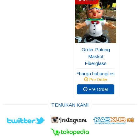
Order Patung
Maskot
Fiberglass
*harga hubungi cs
Pre Order
Pre Order
TEMUKAN KAMI