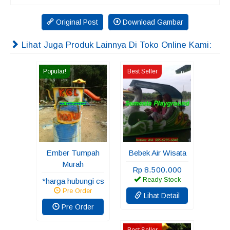
Original Post
Download Gambar
Lihat Juga Produk Lainnya Di Toko Online Kami:
Popular!
Best Seller
Ember Tumpah
Bebek Air Wisata
Murah
Rp 8.500.000
Ready Stock
*harga hubungi cs
Pre Order
Lihat Detail
Pre Order
Best Seller