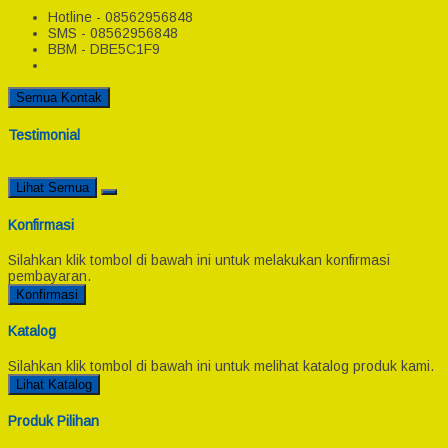
Hotline - 08562956848
SMS - 08562956848
BBM - DBE5C1F9
Semua Kontak
Testimonial
Lihat Semua
Konfirmasi
Silahkan klik tombol di bawah ini untuk melakukan konfirmasi
pembayaran.
Konfirmasi
Katalog
Silahkan klik tombol di bawah ini untuk melihat katalog produk kami.
Lihat Katalog
Produk Pilihan