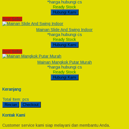
*harga hubungi cs
Ready Stock
Hubungi Kami
Best Seller
Mainan Slide And Swing Indoor
*harga hubungi cs
Ready Stock
Hubungi Kami
Best Seller
Mainan Mangkok Putar Murah
*harga hubungi cs
Ready Stock
Hubungi Kami
Keranjang
Total Item:
pcs
Rincian
Checkout
Kontak Kami
Customer service kami siap melayani dan membantu Anda.