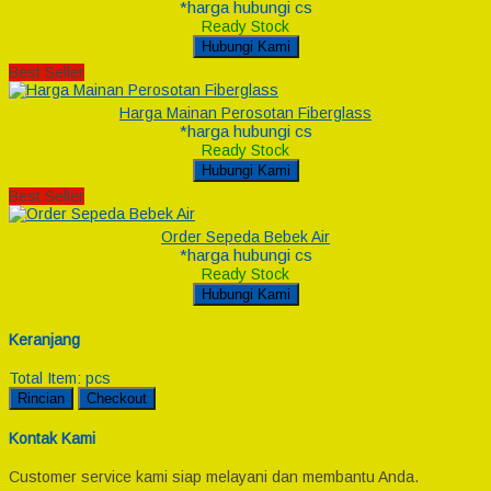
*harga hubungi cs
Ready Stock
Hubungi Kami
Best Seller
Harga Mainan Perosotan Fiberglass
*harga hubungi cs
Ready Stock
Hubungi Kami
Best Seller
Order Sepeda Bebek Air
*harga hubungi cs
Ready Stock
Hubungi Kami
Keranjang
Total Item:
pcs
Rincian
Checkout
Kontak Kami
Customer service kami siap melayani dan membantu Anda.