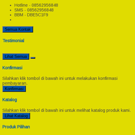
Hotline - 08562956848
SMS - 08562956848
BBM - DBE5C1F9
Semua Kontak
Testimonial
Lihat Semua
Konfirmasi
Silahkan klik tombol di bawah ini untuk melakukan konfirmasi
pembayaran.
Konfirmasi
Katalog
Silahkan klik tombol di bawah ini untuk melihat katalog produk kami.
Lihat Katalog
Produk Pilihan