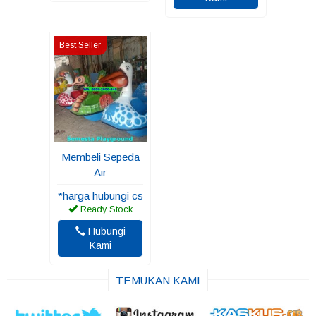
Best Seller
Membeli Sepeda
Air
*harga hubungi cs
Ready Stock
Hubungi
Kami
TEMUKAN KAMI