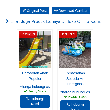
Original Post
Download Gambar
Lihat Juga Produk Lainnya Di Toko Online Kami:
Best Seller
Best Seller
Perosotan Anak
Pemesanan
Populer
Sepeda Air
Fiberglass
*harga hubungi cs
Ready Stock
*harga hubungi cs
Ready Stock
Hubungi
Kami
Hubungi
Kami