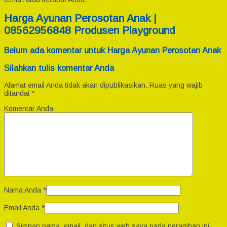
Harga Ayunan Perosotan Anak |
08562956848 Produsen Playground
Belum ada komentar untuk Harga Ayunan Perosotan Anak
Silahkan tulis komentar Anda
Alamat email Anda tidak akan dipublikasikan.
Ruas yang wajib
ditandai
*
Komentar Anda
Nama Anda
*
Email Anda
*
Simpan nama, email, dan situs web saya pada peramban ini