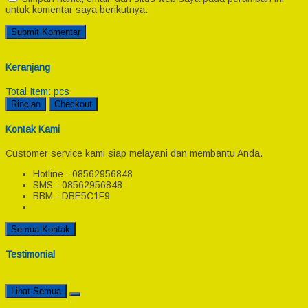
untuk komentar saya berikutnya.
Keranjang
Total Item:
pcs
Rincian
Checkout
Kontak Kami
Customer service kami siap melayani dan membantu Anda.
Hotline - 08562956848
SMS - 08562956848
BBM - DBE5C1F9
Semua Kontak
Testimonial
Lihat Semua