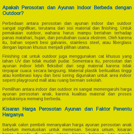
Apakah Perosotan dan Ayunan Indoor Berbeda dengan
Outdoor?
Perbedaan antara perosotan dan ayunan indoor dan outdoor
sangat signifikan, terutama dari sisi material dan finishing. Untuk
pemakaian outdoor, wahana harus mampu bertahan terhadap
panas matahari, hujan, dan perubahan cuaca ekstrem. Oleh karena
itu, bahan seperti besi galvanis, stainless steel, atau fiberglass
dengan lapisan khusus menjadi pilihan utama.
Finishing cat untuk outdoor juga menggunakan cat khusus yang
tahan UV dan tidak mudah pudar. Sementara itu, perosotan dan
ayunan indoor lebih fleksibel dari segi material karena tidak
terpapar cuaca secara langsung. Material plastik berkualitas tinggi
atau kombinasi kayu dan besi sering digunakan untuk area indoor
seperti playground mall atau ruang bermain sekolah.
Pemilihan antara indoor dan outdoor ini sangat memengaruhi harga
ayunan perosotan anak, karena kualitas material dan proses
produksinya memang berbeda.
Kisaran Harga Perosotan Ayunan dan Faktor Penentu
Harganya
Banyak calon pembeli menanyakan harga ayunan perosotan anak
sebelum memutuskan untuk memesan. Secara umum, kisaran