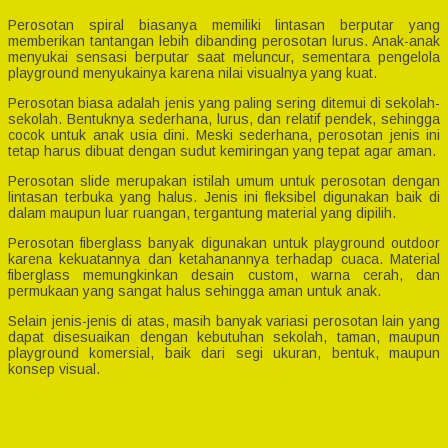
Perosotan spiral biasanya memiliki lintasan berputar yang
memberikan tantangan lebih dibanding perosotan lurus. Anak-anak
menyukai sensasi berputar saat meluncur, sementara pengelola
playground menyukainya karena nilai visualnya yang kuat.
Perosotan biasa adalah jenis yang paling sering ditemui di sekolah-
sekolah. Bentuknya sederhana, lurus, dan relatif pendek, sehingga
cocok untuk anak usia dini. Meski sederhana, perosotan jenis ini
tetap harus dibuat dengan sudut kemiringan yang tepat agar aman.
Perosotan slide merupakan istilah umum untuk perosotan dengan
lintasan terbuka yang halus. Jenis ini fleksibel digunakan baik di
dalam maupun luar ruangan, tergantung material yang dipilih.
Perosotan fiberglass banyak digunakan untuk playground outdoor
karena kekuatannya dan ketahanannya terhadap cuaca. Material
fiberglass memungkinkan desain custom, warna cerah, dan
permukaan yang sangat halus sehingga aman untuk anak.
Selain jenis-jenis di atas, masih banyak variasi perosotan lain yang
dapat disesuaikan dengan kebutuhan sekolah, taman, maupun
playground komersial, baik dari segi ukuran, bentuk, maupun
konsep visual.