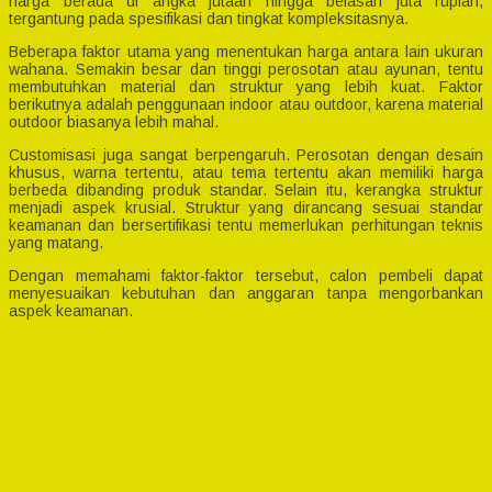
harga berada di angka jutaan hingga belasan juta rupiah,
tergantung pada spesifikasi dan tingkat kompleksitasnya.
Beberapa faktor utama yang menentukan harga antara lain ukuran
wahana. Semakin besar dan tinggi perosotan atau ayunan, tentu
membutuhkan material dan struktur yang lebih kuat. Faktor
berikutnya adalah penggunaan indoor atau outdoor, karena material
outdoor biasanya lebih mahal.
Customisasi juga sangat berpengaruh. Perosotan dengan desain
khusus, warna tertentu, atau tema tertentu akan memiliki harga
berbeda dibanding produk standar. Selain itu, kerangka struktur
menjadi aspek krusial. Struktur yang dirancang sesuai standar
keamanan dan bersertifikasi tentu memerlukan perhitungan teknis
yang matang.
Dengan memahami faktor-faktor tersebut, calon pembeli dapat
menyesuaikan kebutuhan dan anggaran tanpa mengorbankan
aspek keamanan.