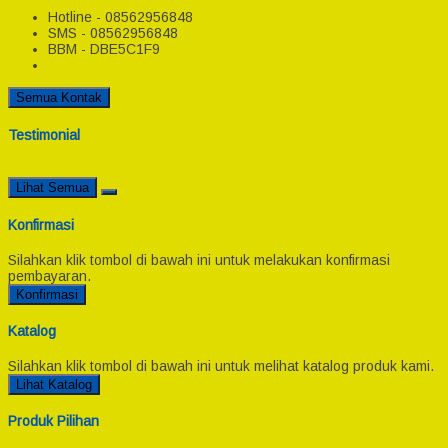
Hotline - 08562956848
SMS - 08562956848
BBM - DBE5C1F9
Semua Kontak
Testimonial
Lihat Semua
Konfirmasi
Silahkan klik tombol di bawah ini untuk melakukan konfirmasi
pembayaran.
Konfirmasi
Katalog
Silahkan klik tombol di bawah ini untuk melihat katalog produk kami.
Lihat Katalog
Produk Pilihan