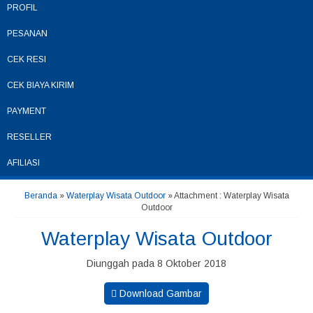
PROFIL
PESANAN
CEK RESI
CEK BIAYA KIRIM
PAYMENT
RESELLER
AFILIASI
Beranda
»
Waterplay Wisata Outdoor
» Attachment : Waterplay Wisata
Outdoor
Waterplay Wisata Outdoor
Diunggah pada 8 Oktober 2018
Download Gambar