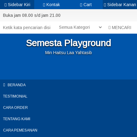
Sidebar Kiri
Kontak
Cart
Sidebar Kanan
Buka jam 08.00 s/d jam 21.00
MENCARI
Semesta Playground
Min Haitsu Laa Yahtasib
BERANDA
TESTIMONIAL
CARA ORDER
TENTANG KAMI
CARA PEMESANAN