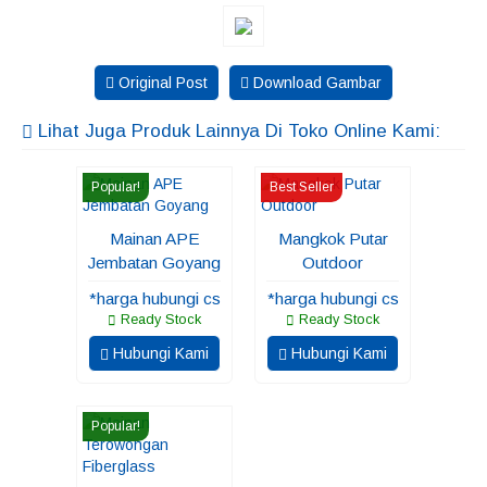
Original Post
Download Gambar
Lihat Juga Produk Lainnya Di Toko Online Kami:
Popular!
Best Seller
Mainan APE
Mangkok Putar
Jembatan Goyang
Outdoor
*harga hubungi cs
*harga hubungi cs
Ready Stock
Ready Stock
Hubungi Kami
Hubungi Kami
Popular!