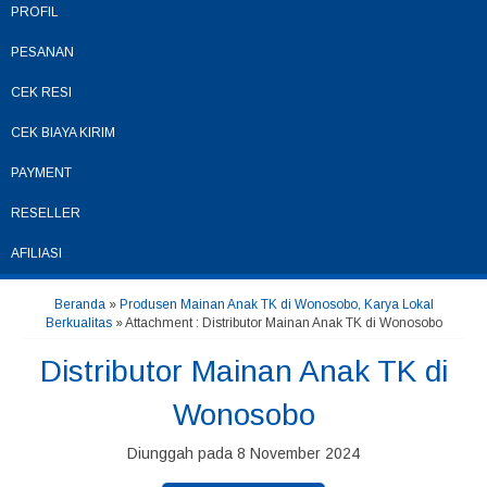
PROFIL
PESANAN
CEK RESI
CEK BIAYA KIRIM
PAYMENT
RESELLER
AFILIASI
Beranda
»
Produsen Mainan Anak TK di Wonosobo, Karya Lokal
Berkualitas
» Attachment : Distributor Mainan Anak TK di Wonosobo
Distributor Mainan Anak TK di
Wonosobo
Diunggah pada 8 November 2024