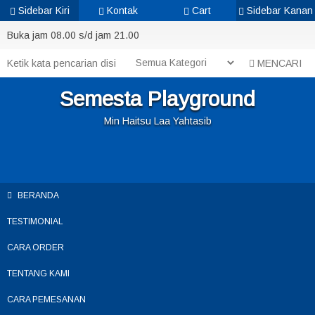
Sidebar Kiri
Kontak
Cart
Sidebar Kanan
Buka jam 08.00 s/d jam 21.00
MENCARI
Semesta Playground
Min Haitsu Laa Yahtasib
BERANDA
TESTIMONIAL
CARA ORDER
TENTANG KAMI
CARA PEMESANAN