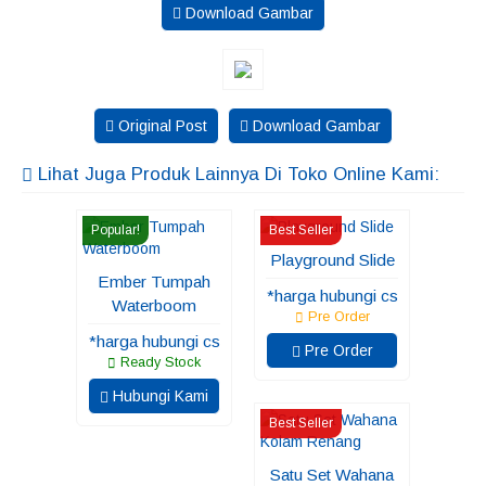
Download Gambar
Original Post
Download Gambar
Lihat Juga Produk Lainnya Di Toko Online Kami:
Popular!
Best Seller
Playground Slide
Ember Tumpah
*harga hubungi cs
Waterboom
Pre Order
*harga hubungi cs
Pre Order
Ready Stock
Hubungi Kami
Best Seller
Satu Set Wahana