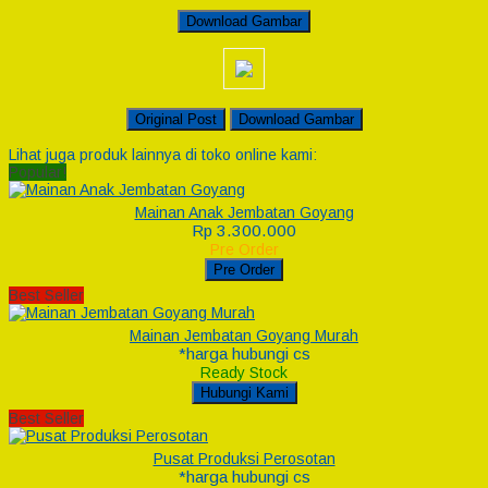
Download Gambar
Original Post
Download Gambar
Lihat juga produk lainnya di toko online kami:
Popular!
Mainan Anak Jembatan Goyang
Rp 3.300.000
Pre Order
Pre Order
Best Seller
Mainan Jembatan Goyang Murah
*harga hubungi cs
Ready Stock
Hubungi Kami
Best Seller
Pusat Produksi Perosotan
*harga hubungi cs