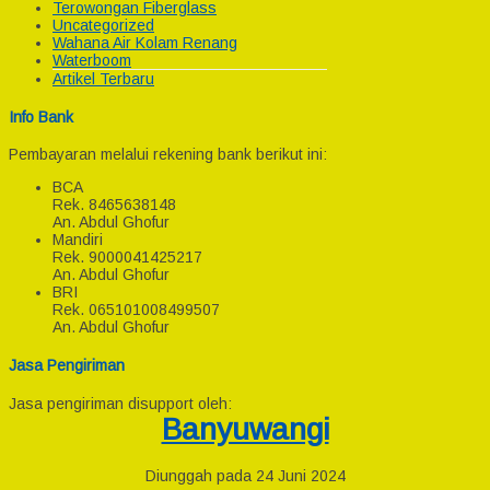
Terowongan Fiberglass
Uncategorized
Wahana Air Kolam Renang
Waterboom
Artikel Terbaru
Info Bank
Pembayaran melalui rekening bank berikut ini:
BCA
Rek.
8465638148
An. Abdul Ghofur
Mandiri
Rek.
9000041425217
An. Abdul Ghofur
BRI
Rek.
065101008499507
An. Abdul Ghofur
Jasa Pengiriman
Jasa pengiriman disupport oleh:
Banyuwangi
Diunggah pada 24 Juni 2024