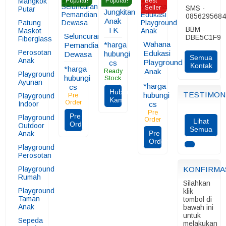
Mangkok
Popular!
Popular!
Best
Seller
SMS -
Putar
Jungkitan
085629568
Anak
Patung
BBM -
TK
Maskot
Seluncuran
DBE5C1F9
Fiberglass
Wahana
*harga
Pemandian
Perosotan
Edukasi
hubungi
Dewasa
Semua
Anak
Playground
cs
Kontak
*harga
Anak
Ready
Playground
hubungi
Stock
Ayunan
*harga
cs
Hubungi
TESTIMON
hubungi
Playground
Pre
Kami
Order
Indoor
cs
Pre
Pre
Playground
Order
Lihat
Order
Outdoor
Semua
Pre
Anak
Order
Playground
Perosotan
Playground
KONFIRMA
Rumah
Silahkan
Playground
klik
Taman
tombol di
Anak
bawah ini
untuk
Sepeda
melakukan