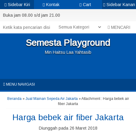
Sidebar Kiri
Kontak
Cart
Sidebar Kanan
Buka jam 08.00 s/d jam 21.00
MENCARI
Semesta Playground
Min Haitsu Laa Yahtasib
MENU NAVIGASI
Beranda
»
Jual Mainan Sepeda Air Jakarta
» Attachment : Harga bebek air
fiber Jakarta
Harga bebek air fiber Jakarta
Diunggah pada 26 Maret 2018