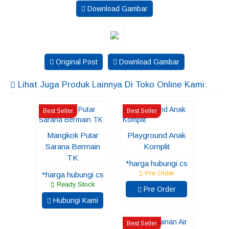
Download Gambar
Original Post
Download Gambar
Lihat Juga Produk Lainnya Di Toko Online Kami:
Best Seller
Best Seller
Mangkok Putar
Playground Anak
Sarana Bermain
Komplit
TK
*harga hubungi cs
Pre Order
*harga hubungi cs
Ready Stock
Pre Order
Hubungi Kami
Best Seller