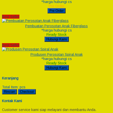
*harga hubungi cs
Pre Order
Pre Order
Best Seller
Pembuatan Perosotan Anak Fiberglass
*harga hubungi cs
Ready Stock
Hubungi Kami
Best Seller
Produsen Perosotan Spiral Anak
*harga hubungi cs
Ready Stock
Hubungi Kami
Keranjang
Total Item:
pcs
Rincian
Checkout
Kontak Kami
Customer service kami siap melayani dan membantu Anda.