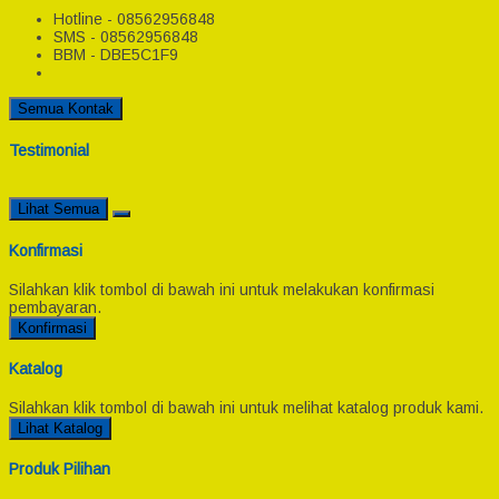
Hotline - 08562956848
SMS - 08562956848
BBM - DBE5C1F9
Semua Kontak
Testimonial
Lihat Semua
Konfirmasi
Silahkan klik tombol di bawah ini untuk melakukan konfirmasi
pembayaran.
Konfirmasi
Katalog
Silahkan klik tombol di bawah ini untuk melihat katalog produk kami.
Lihat Katalog
Produk Pilihan