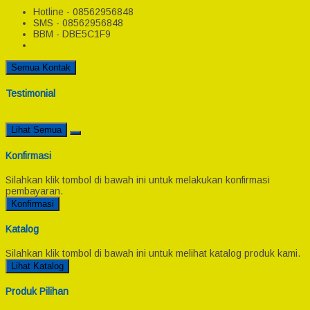
Hotline - 08562956848
SMS - 08562956848
BBM - DBE5C1F9
Semua Kontak
Testimonial
Lihat Semua
Konfirmasi
Silahkan klik tombol di bawah ini untuk melakukan konfirmasi
pembayaran.
Konfirmasi
Katalog
Silahkan klik tombol di bawah ini untuk melihat katalog produk kami.
Lihat Katalog
Produk Pilihan