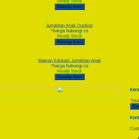
Ready Stock
Hubungi Kami
Jungkitan Anak Outdoor
*harga hubungi cs
Ready Stock
Hubungi Kami
Mainan Edukasi Jungkitan Anak
*harga hubungi cs
Ready Stock
Hubungi Kami
Kera
Tota
Rin
Kont
Cust