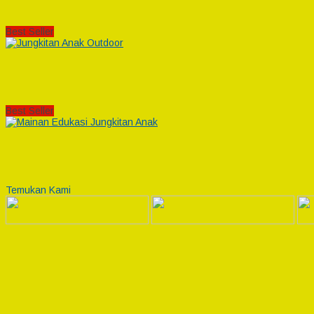
Best Seller
Best Seller
Temukan Kami