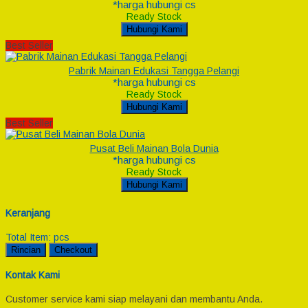
*harga hubungi cs
Ready Stock
Hubungi Kami
Best Seller
Pabrik Mainan Edukasi Tangga Pelangi
*harga hubungi cs
Ready Stock
Hubungi Kami
Best Seller
Pusat Beli Mainan Bola Dunia
*harga hubungi cs
Ready Stock
Hubungi Kami
Keranjang
Total Item:
pcs
Rincian
Checkout
Kontak Kami
Customer service kami siap melayani dan membantu Anda.