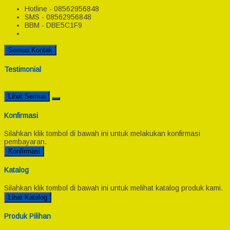
Hotline - 08562956848
SMS - 08562956848
BBM - DBE5C1F9
Semua Kontak
Testimonial
Lihat Semua
Konfirmasi
Silahkan klik tombol di bawah ini untuk melakukan konfirmasi
pembayaran.
Konfirmasi
Katalog
Silahkan klik tombol di bawah ini untuk melihat katalog produk kami.
Lihat Katalog
Produk Pilihan