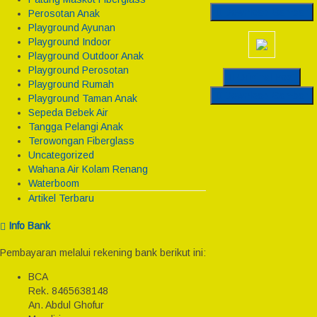
Download Gambar
Perosotan Anak
Playground Ayunan
Playground Indoor
Playground Outdoor Anak
Playground Perosotan
Original Post
Playground Rumah
Download Gambar
Playground Taman Anak
Sepeda Bebek Air
Tangga Pelangi Anak
Terowongan Fiberglass
Uncategorized
Wahana Air Kolam Renang
Waterboom
Artikel Terbaru
Info Bank
Pembayaran melalui rekening bank berikut ini:
BCA
Rek.
8465638148
An. Abdul Ghofur