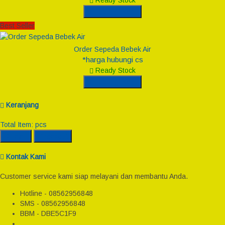
Ready Stock
Hubungi Kami
Best Seller
Order Sepeda Bebek Air
*harga hubungi cs
Ready Stock
Hubungi Kami
Keranjang
Total Item:
pcs
Rincian
Checkout
Kontak Kami
Customer service kami siap melayani dan membantu Anda.
Hotline - 08562956848
SMS - 08562956848
BBM - DBE5C1F9