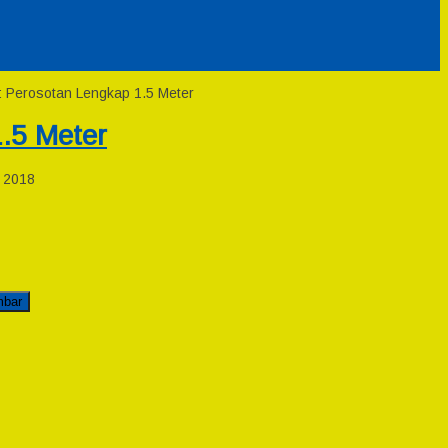
: Perosotan Lengkap 1.5 Meter
.5 Meter
 2018
mbar