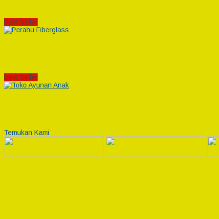
Best Seller
Best Seller
Temukan Kami