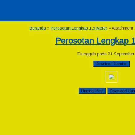
Beranda
»
Perosotan Lengkap 1.5 Meter
» Attachment 
Perosotan Lengkap 1
Diunggah pada 21 September
Download Gambar
Original Post
Download Ga