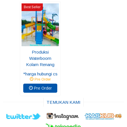
Best Seller
Produksi
Waterboom
Kolam Renang
*harga hubungi cs
Pre Order
Pre Order
TEMUKAN KAMI