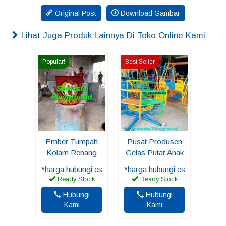
Original Post
Download Gambar
Lihat Juga Produk Lainnya Di Toko Online Kami:
Popular!
Best Seller
Ember Tumpah
Pusat Produsen
Kolam Renang
Gelas Putar Anak
*harga hubungi cs
*harga hubungi cs
Ready Stock
Ready Stock
Hubungi
Hubungi
Kami
Kami