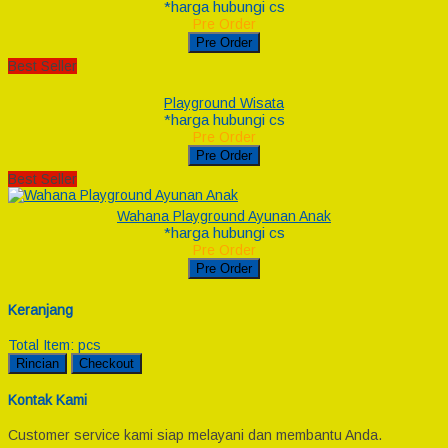
*harga hubungi cs
Pre Order
Pre Order
Best Seller
Playground Wisata
*harga hubungi cs
Pre Order
Pre Order
Best Seller
Wahana Playground Ayunan Anak
*harga hubungi cs
Pre Order
Pre Order
Keranjang
Total Item:
pcs
Rincian
Checkout
Kontak Kami
Customer service kami siap melayani dan membantu Anda.