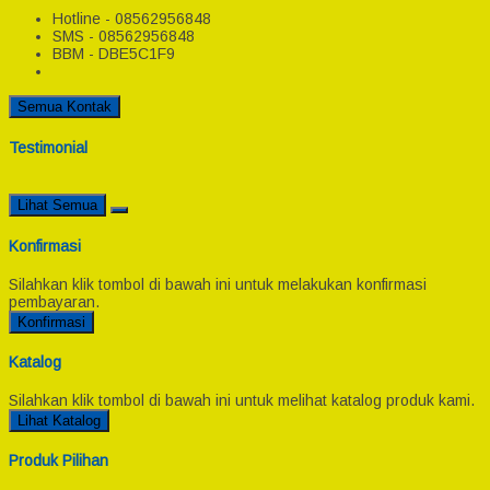
Hotline - 08562956848
SMS - 08562956848
BBM - DBE5C1F9
Semua Kontak
Testimonial
Lihat Semua
Konfirmasi
Silahkan klik tombol di bawah ini untuk melakukan konfirmasi
pembayaran.
Konfirmasi
Katalog
Silahkan klik tombol di bawah ini untuk melihat katalog produk kami.
Lihat Katalog
Produk Pilihan