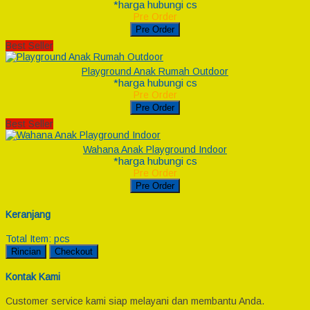
*harga hubungi cs
Pre Order
Pre Order
Best Seller
Playground Anak Rumah Outdoor
*harga hubungi cs
Pre Order
Pre Order
Best Seller
Wahana Anak Playground Indoor
*harga hubungi cs
Pre Order
Pre Order
Keranjang
Total Item:
pcs
Rincian
Checkout
Kontak Kami
Customer service kami siap melayani dan membantu Anda.