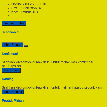
Hotline - 08562956848
SMS - 08562956848
BBM - DBE5C1F9
Semua Kontak
Testimonial
Lihat Semua
Konfirmasi
Silahkan klik tombol di bawah ini untuk melakukan konfirmasi
pembayaran.
Konfirmasi
Katalog
Silahkan klik tombol di bawah ini untuk melihat katalog produk kami.
Lihat Katalog
Produk Pilihan