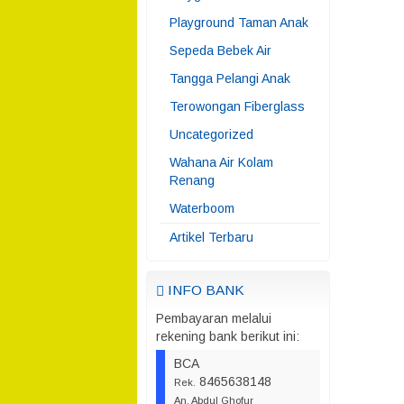
Playground Taman Anak
Sepeda Bebek Air
Tangga Pelangi Anak
Terowongan Fiberglass
Uncategorized
Wahana Air Kolam
Renang
Waterboom
Artikel Terbaru
INFO BANK
Pembayaran melalui
rekening bank berikut ini:
BCA
8465638148
Rek.
An. Abdul Ghofur