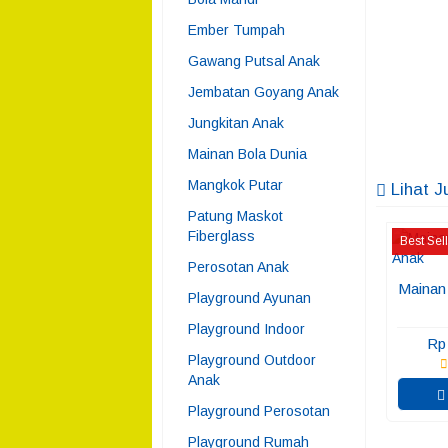
Ember Tumpah
Gawang Putsal Anak
Jembatan Goyang Anak
Jungkitan Anak
Mainan Bola Dunia
Mangkok Putar
Lihat J
Patung Maskot
Fiberglass
Best Sel
Perosotan Anak
Mainan
Playground Ayunan
Playground Indoor
Rp
Playground Outdoor
Anak
Playground Perosotan
Playground Rumah